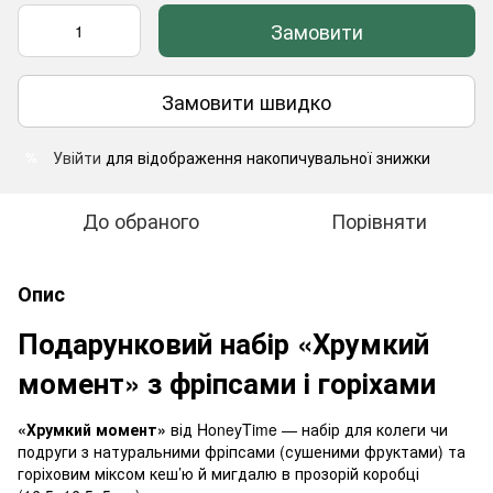
Замовити
Замовити швидко
Увійти
для відображення накопичувальної знижки
%
До обраного
Порівняти
Опис
Подарунковий набір «Хрумкий
момент» з фріпсами і горіхами
«Хрумкий момент»
від HoneyTime — набір для колеги чи
подруги з натуральними фріпсами (сушеними фруктами) та
горіховим міксом кеш’ю й мигдалю в прозорій коробці