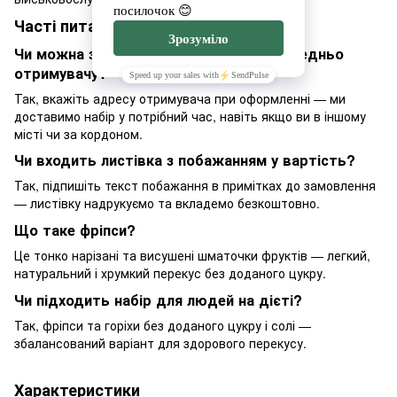
Часті питання
Чи можна замовити доставку безпосередньо
отримувачу?
Так, вкажіть адресу отримувача при оформленні — ми
доставимо набір у потрібний час, навіть якщо ви в іншому
місті чи за кордоном.
Чи входить листівка з побажанням у вартість?
Так, підпишіть текст побажання в примітках до замовлення
— листівку надрукуємо та вкладемо безкоштовно.
Що таке фріпси?
Це тонко нарізані та висушені шматочки фруктів — легкий,
натуральний і хрумкий перекус без доданого цукру.
Чи підходить набір для людей на дієті?
Так, фріпси та горіхи без доданого цукру і солі —
збалансований варіант для здорового перекусу.
Характеристики