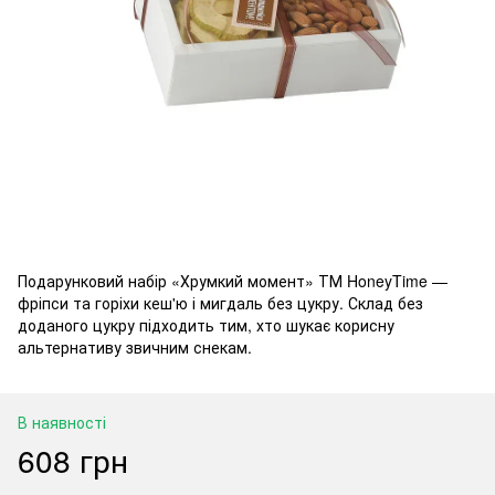
Подарунковий набір «Хрумкий момент» ТМ HoneyTime —
фріпси та горіхи кеш'ю і мигдаль без цукру. Склад без
доданого цукру підходить тим, хто шукає корисну
альтернативу звичним снекам.
В наявності
608 грн