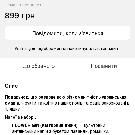
Немає в наявності
899 грн
Повідомити, коли з'явиться
Увійти
для відображення накопичувальної знижки
%
До обраного
Порівняти
Опис
Подарунок, що розкриє всю різноманітність українських
смаків.
Фрукти та квіти з наших полів та садів закорковані в
пляшку.
Напої в наборі:
FLOWER GIN (Квітковий джин)
— культовий
англійський напій з букетом лаванди, ромашки,