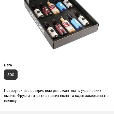
Вага
500
Подарунок, що розкриє всю різноманітність українських
смаків. Фрукти та квіти з наших полів та садів закорковані в
пляшку.