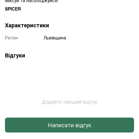
Міксуй та насолоджуйся!
SPICER
Характеристики
Регіон
Львівщина
Відгуки
Додайте перший відгук
Написати відгук