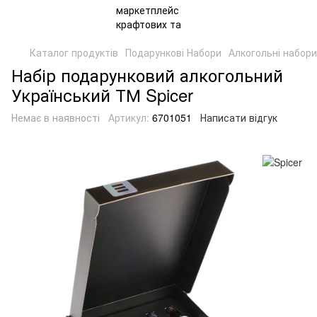
Каталог продуктів
Подарункові Набори
Алкогольні набори
Набір подарунковий алкогольний
Український ТМ Spicer
Немає в наявності
Артикул:
6701051
Написати відгук