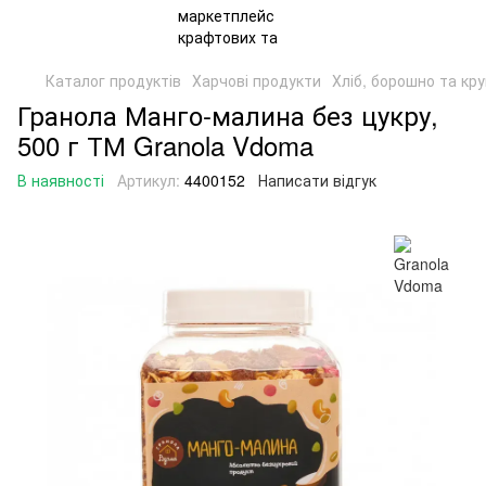
Каталог продуктів
Харчові продукти
Хліб, борошно та кр
Гранола Манго-малина без цукру,
500 г ТМ Granola Vdoma
В наявності
Артикул:
4400152
Написати відгук