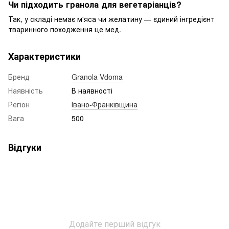
Чи підходить гранола для вегетаріанців?
Так, у складі немає м'яса чи желатину — єдиний інгредієнт
тваринного походження це мед.
Характеристики
Бренд
Granola Vdoma
Наявність
В наявності
Регіон
Івано-Франківщина
Вага
500
Відгуки
Додайте перший відгук