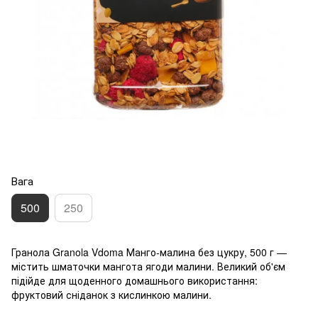
Вага
500
250
Гранола Granola Vdoma Манго-малина без цукру, 500 г —
містить шматочки мангота ягоди малини. Великий об'єм
підійде для щоденного домашнього використання:
фруктовий сніданок з кислинкою малини.