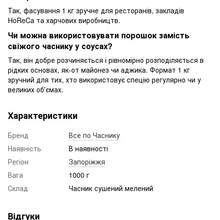
Так, фасування 1 кг зручне для ресторанів, закладів
HoReCa та харчових виробництв.
Чи можна використовувати порошок замість
свіжого часнику у соусах?
Так, він добре розчиняється і рівномірно розподіляється в
рідких основах, як-от майонез чи аджика. Формат 1 кг
зручний для тих, хто використовує спецію регулярно чи у
великих обʼємах.
Характеристики
Бренд
Все по Часнику
Наявність
В наявності
Регіон
Запоріжжя
Вага
1000 г
Склад
Часник сушений мелений
Відгуки