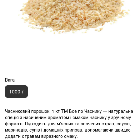
Вага
1000 г
Часниковий порошок, 1 кг ТМ Все по Часнику — натуральна
спеція з насиченим ароматом і смаком часнику у зручному
форматі. Підходить для м’ясних та овочевих страв, соусів,
маринадів, супів і домашніх приправ, допомагаючи швидко
додати стравам виразного смаку.