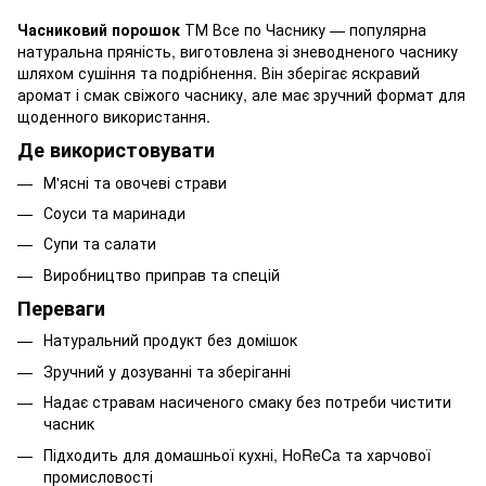
Часниковий порошок
ТМ Все по Часнику — популярна
натуральна пряність, виготовлена зі зневодненого часнику
шляхом сушіння та подрібнення. Він зберігає яскравий
аромат і смак свіжого часнику, але має зручний формат для
щоденного використання.
Де використовувати
М'ясні та овочеві страви
Соуси та маринади
Супи та салати
Виробництво приправ та спецій
Переваги
Натуральний продукт без домішок
Зручний у дозуванні та зберіганні
Надає стравам насиченого смаку без потреби чистити
часник
Підходить для домашньої кухні, HoReCa та харчової
промисловості