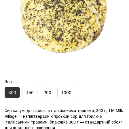
Вага
300
150
200
1000
Сир халумі для грилю з італійськими травами, 300 г, ТМ Milk
Village — напівтвердий кіпрський сир для грилю з
італійськими травами. Упаковка 300 г — стандартний обсяг
для щоденного вживання.