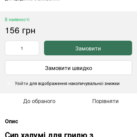
В наявності
156 грн
Замовити
Замовити швидко
Увійти
для відображення накопичувальної знижки
%
До обраного
Порівняти
Опис
Сир халумі для грилю з