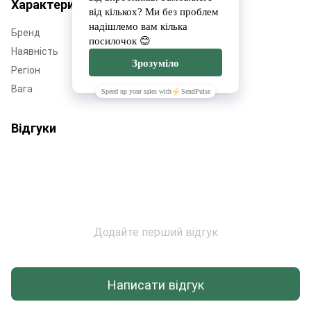
Характеристики
Бренд
SOL
Наявність
Немає в наявності
Регіон
Черкащина
Вага
70 г
Відгуки
Додайте перший відгук
Написати відгук