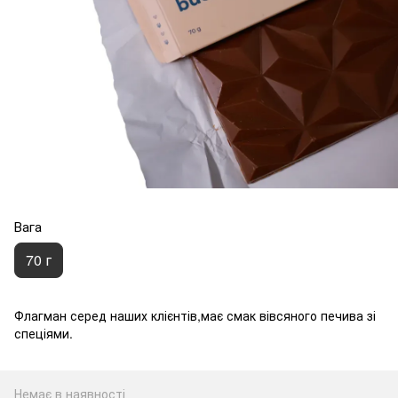
Вага
70 г
Флагман серед наших клієнтів,має смак вівсяного печива зі
спеціями.
Немає в наявності