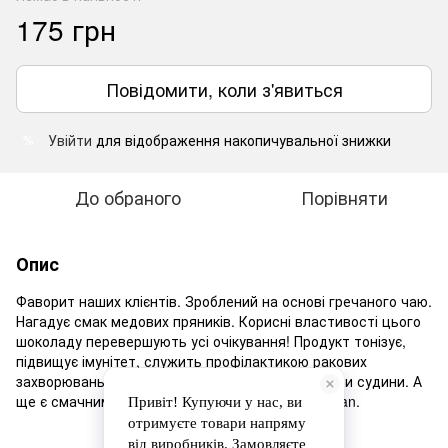
175 грн
Повідомити, коли з'явиться
Увійти
для відображення накопичувальної знижки
%
До обраного
Порівняти
Опис
Фаворит наших клієнтів. Зроблений на основі гречаного чаю.
Нагадує смак медових пряників. Корисні властивості цього
шоколаду перевершують усі очікування! Продукт тонізує,
підвищує імунітет, служить профілактикою ракових
захворювань, допомагає очищати та зміцнювати судини. А
ще є смачним порятунком від голоду. 100% vegan.