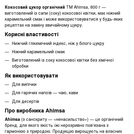
Кокосовий цукор органічний
ТМ Ahimsa, 800 г —
виготовлений із сапи (соку) кокосової квітки, має ніжний
карамельний смак і може використовуватися у будь-яких
рецептах на заміну звичайному цукру.
Корисні властивості
Нижчий глікемічний індекс, ніж у білого цукру
Ніжний карамельний смак
Виготовлений із соку кокосової квітки без хімічної
обробки
Як використовувати
Для випічки
Для гарячих напоїв — чаю, кави
Для десертів
Про виробника Ahimsa
Ahimsa
(з санскриту — «ненасильство») — це органічний
бренд, для якого якість їжі нерозривно пов'язана з
гармонією з природою. Продукцію вирощують на власних