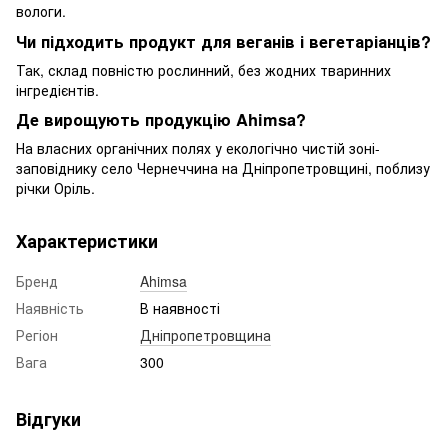
вологи.
Чи підходить продукт для веганів і вегетаріанців?
Так, склад повністю рослинний, без жодних тваринних
інгредієнтів.
Де вирощують продукцію Ahimsa?
На власних органічних полях у екологічно чистій зоні-
заповіднику село Чернеччина на Дніпропетровщині, поблизу
річки Оріль.
Характеристики
Бренд
Ahimsa
Наявність
В наявності
Регіон
Дніпропетровщина
Вага
300
Відгуки