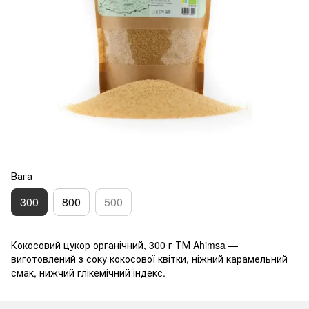
Вага
300
800
500
Кокосовий цукор органічний, 300 г ТМ Ahimsa —
виготовлений з соку кокосової квітки, ніжний карамельний
смак, нижчий глікемічний індекс.