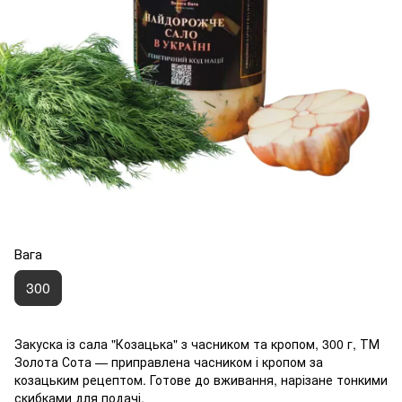
Вага
300
Закуска із сала "Козацька" з часником та кропом, 300 г, ТМ
Золота Сота — приправлена часником і кропом за
козацьким рецептом. Готове до вживання, нарізане тонкими
скибками для подачі.