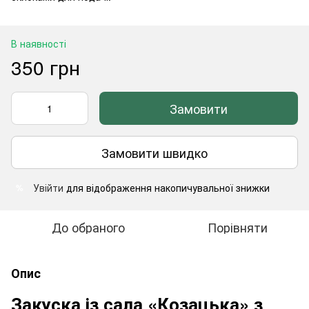
В наявності
350 грн
Замовити
Замовити швидко
Увійти
для відображення накопичувальної знижки
%
До обраного
Порівняти
Опис
Закуска із сала «Козацька» з