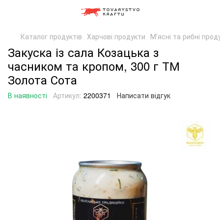
Каталог продуктів
Харчові продукти
Мʼясні та рибні прод
Закуска із сала Козацька з
часником та кропом, 300 г ТМ
Золота Сота
В наявності
Артикул:
2200371
Написати відгук