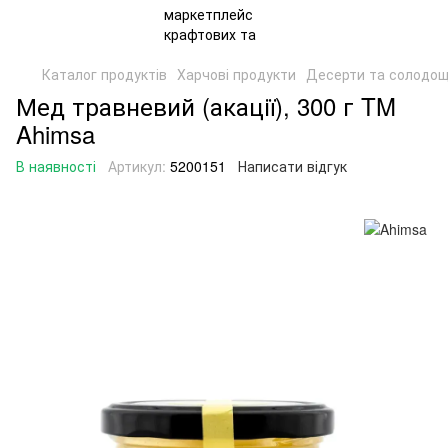
Каталог продуктів
Харчові продукти
Десерти та солодощ
Мед травневий (акації), 300 г TM
Ahimsa
В наявності
Артикул:
5200151
Написати відгук