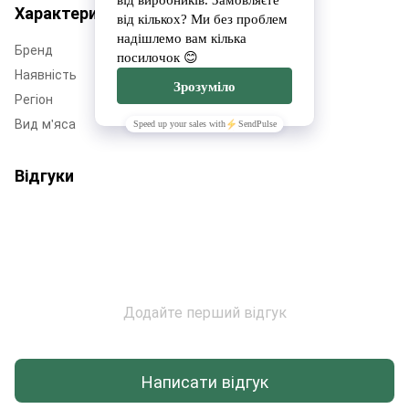
Характеристики
Бренд
Дім Еко Фруктів
Наявність
Немає в наявності
Регіон
Черкащина
Вид м'яса
Курятина
Відгуки
Додайте перший відгук
Написати відгук