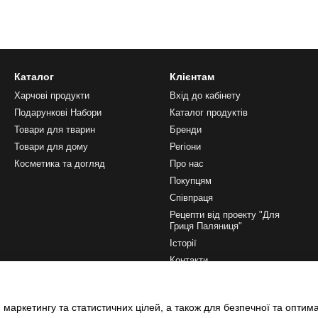
Каталог
Клієнтам
Харчові продукти
Вхід до кабінету
Подарункові Набори
Каталог продуктів
Товари для тварин
Бренди
Товари для дому
Регіони
Косметика та догляд
Про нас
Покупцям
Співпраця
Рецепти від проекту "Для
Гриця Паляниця"
Історії
Контакти
Ми в соцмережах
 маркетингу та статистичних цілей, а також для безпечної та оптим