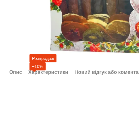
Розпродаж
−10%
Опис
Характеристики
Новий відгук або комент