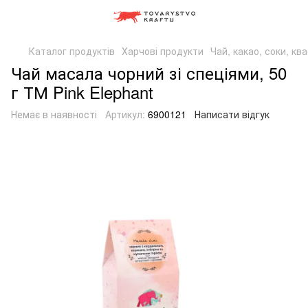
Каталог продуктів
Харчові продукти
Чай, какао, соки, кв
Чай масала чорний зі спеціями, 50
г ТМ Pink Elephant
Немає в наявності
Артикул:
6900121
Написати відгук