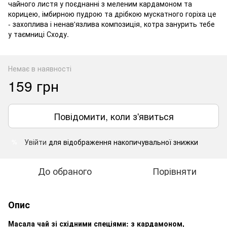
чайного листя у поєднанні з меленим кардамоном та
корицею, імбирною пудрою та дрібкою мускатного горіха це
- захоплива і ненав'язлива композиція, котра занурить тебе
у таємниці Сходу.
Немає в наявності
159 грн
Повідомити, коли з'явиться
Увійти
для відображення накопичувальної знижки
%
До обраного
Порівняти
Опис
Масала чай зі східними спеціями: з кардамоном,