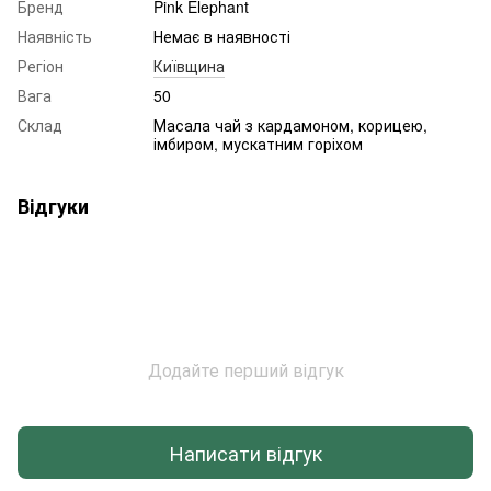
Бренд
Pink Elephant
Наявність
Немає в наявності
Регіон
Київщина
Вага
50
Склад
Масала чай з кардамоном, корицею,
імбиром, мускатним горіхом
Відгуки
Додайте перший відгук
Написати відгук