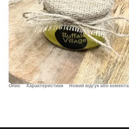
Опис
Характеристики
Новий відгук або комент