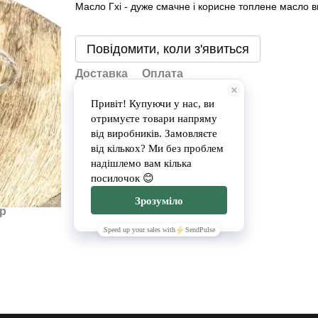
Масло Гхі - дуже смачне і корисне топлене масло в
Повідомити, коли з'явиться
Доставка
Оплата
ар