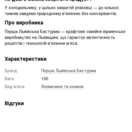
У холодильнику, у щільно закритій упаковці — до кількох
тижнів завдяки природному в'яленню без консервантів.
Про виробника
Перша Львівська Бастурма — крафтове сімейне вірменське
виробництво на Львівщині, що гарантує автентичність
рецептів і технологій в’ялення м’яса.
Характеристики
Бренд
Перша Львівська Бастурма
Вага
100
Вид м'яса
Яловичина та конина
Відгуки