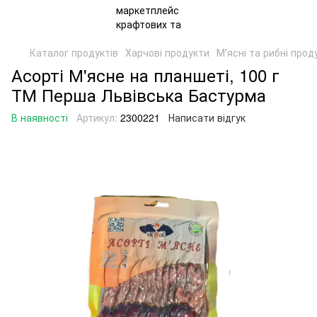
Каталог продуктів
Харчові продукти
Мʼясні та рибні прод
Асорті М'ясне на планшеті, 100 г
ТМ Перша Львівська Бастурма
В наявності
Артикул:
2300221
Написати відгук