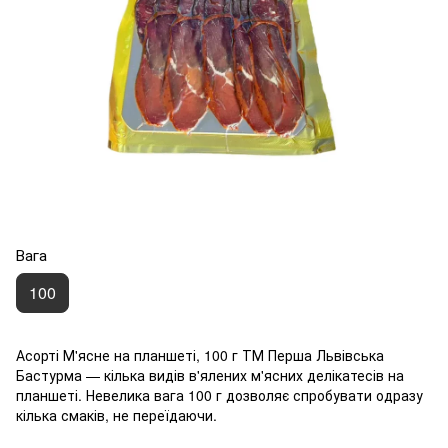
Вага
100
Асорті М'ясне на планшеті, 100 г ТМ Перша Львівська
Бастурма — кілька видів в'ялених м'ясних делікатесів на
планшеті. Невелика вага 100 г дозволяє спробувати одразу
кілька смаків, не переїдаючи.