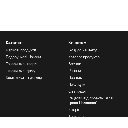
Каталог
Клієнтам
Харчові продукти
Вхід до кабінету
Подарункові Набори
Каталог продуктів
Товари для тварин
Бренди
Товари для дому
Регіони
Косметика та догляд
Про нас
Покупцям
Співпраця
Рецепти від проекту "Для
Гриця Паляниця"
Історії
Контакти