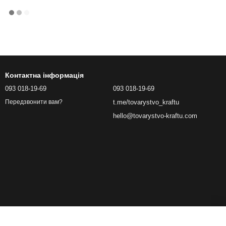
Контактна інформація
093 018-19-69
093 018-19-69
t.me/tovarystvo_kraftu
Передзвонити вам?
hello@tovarystvo-kraftu.com