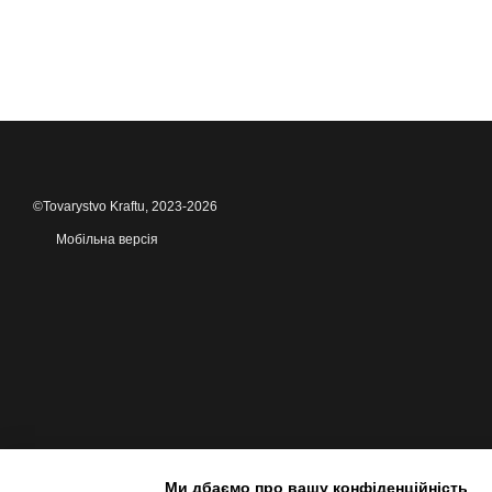
©Tovarystvo Kraftu, 2023-2026
Мобільна версія
Ми дбаємо про вашу конфіденційність