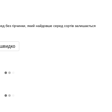
ед без гірчинки, який найдовше серед сортів залишається
 швидко