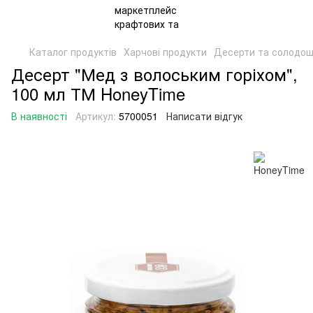
Каталог продуктів
Харчові продукти
Десерти та солодощ
Десерт "Мед з волоським горіхом",
100 мл ТМ HoneyTime
В наявності
Артикул:
5700051
Написати відгук