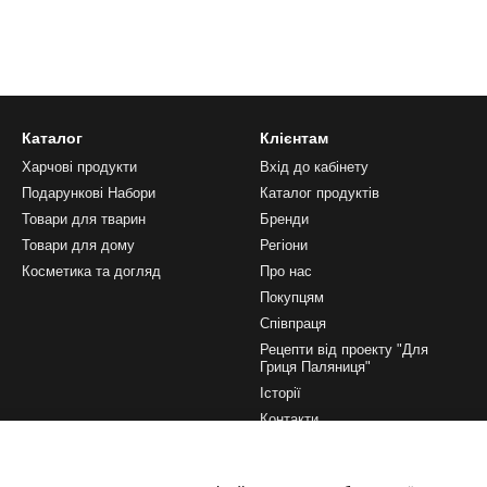
Каталог
Клієнтам
Харчові продукти
Вхід до кабінету
Подарункові Набори
Каталог продуктів
Товари для тварин
Бренди
Товари для дому
Регіони
Косметика та догляд
Про нас
Покупцям
Співпраця
Рецепти від проекту "Для
Гриця Паляниця"
Історії
Контакти
Ми в соцмережах