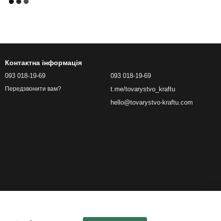
Контактна інформація
093 018-19-69
093 018-19-69
t.me/tovarystvo_kraftu
Передзвонити вам?
hello@tovarystvo-kraftu.com