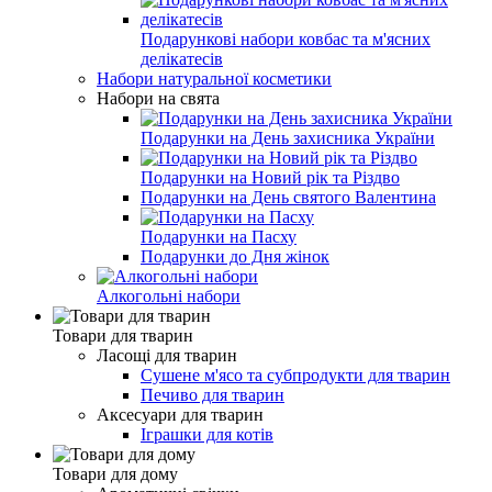
Подарункові набори ковбас та м'ясних
делікатесів
Набори натуральної косметики
Набори на свята
Подарунки на День захисника України
Подарунки на Новий рік та Різдво
Подарунки на День святого Валентина
Подарунки на Пасху
Подарунки до Дня жінок
Алкогольні набори
Товари для тварин
Ласощі для тварин
Cушене м'ясо та субпродукти для тварин
Печиво для тварин
Аксесуари для тварин
Іграшки для котів
Товари для дому