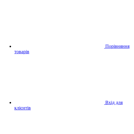
Порівняння
товарів
Вхід для
клієнтів