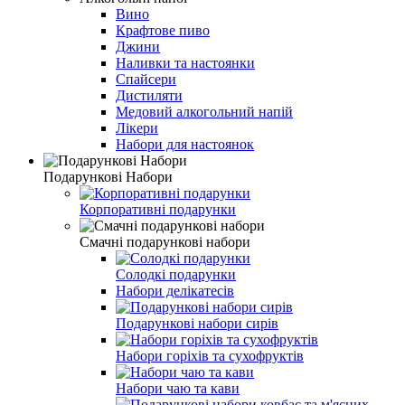
Вино
Крафтове пиво
Джини
Наливки та настоянки
Спайсери
Дистиляти
Медовий алкогольний напій
Лікери
Набори для настоянок
Подарункові Набори
Корпоративні подарунки
Смачні подарункові набори
Солодкі подарунки
Набори делікатесів
Подарункові набори сирів
Набори горіхів та сухофруктів
Набори чаю та кави