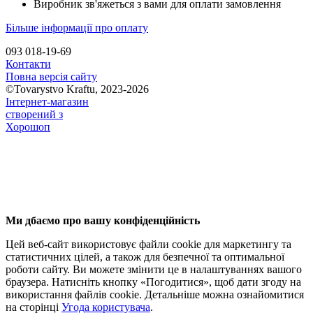
Виробник зв'яжеться з вами для оплати замовлення
Більше інформації про оплату
093 018-19-69
Контакти
Повна версія сайту
©Tovarystvo Kraftu, 2023-2026
Інтернет-магазин
створений з
Хорошоп
Ми дбаємо про вашу конфіденційність
Цей веб-сайт використовує файли cookie для маркетингу та
статистичних цілей, а також для безпечної та оптимальної
роботи сайту. Ви можете змінити це в налаштуваннях вашого
браузера. Натисніть кнопку «Погодитися», щоб дати згоду на
використання файлів cookie. Детальніше можна ознайомитися
на сторінці
Угода користувача
.