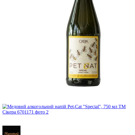
Розпродаж
−10%