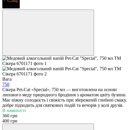
Вага
750
Сікера Pet-Cat «Special», 750 мл — виготовлена на основі
липового меду природного бродіння з ароматом цвіту бузини.
Має ніжну солодкість і свіжість при збереженій глибині смаку,
добре підходить для святкових подій та вечорів у колі друзів.
В наявності
360 грн
400 грн