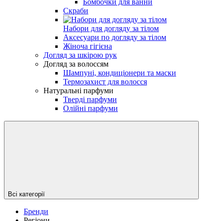
Бомбочки для ванни
Скраби
Набори для догляду за тілом
Аксесуари по догляду за тілом
Жіноча гігієна
Догляд за шкірою рук
Догляд за волоссям
Шампуні, кондиціонери та маски
Термозахист для волосся
Натуральні парфуми
Тверді парфуми
Олійні парфуми
Всі категорії
Бренди
Регіони