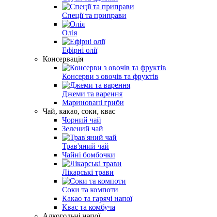
Спеції та приправи
Олія
Ефірні олії
Консервація
Консерви з овочів та фруктів
Джеми та варення
Мариновані гриби
Чай, какао, соки, квас
Чорний чай
Зелений чай
Трав'яний чай
Чайні бомбочки
Лікарські трави
Соки та компоти
Какао та гарячі напої
Квас та комбуча
Алкогольні напої