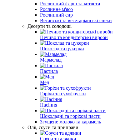
Рослинний фарш та котлети
Рослинне м'ясо
Рослинний сир
Веганські та вегетаріанські снеки
Десерти та солодощі
Печиво та кондитерські вироби
Шоколад та цукерки
Мармелад
Пастила
Мед
Горіхи та сухофрукти
Насіння
Шоколадні та горіхові пасти
Згущене молоко та карамель
Олії, соуси та приправи
Соуси та аджики