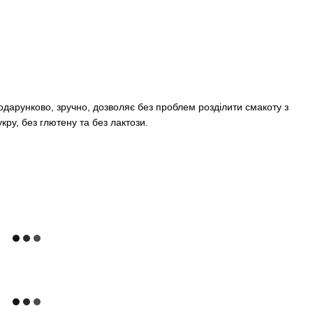
одарунково, зручно, дозволяє без проблем розділити смакоту з
укру, без глютену та без лактози.