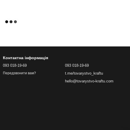
Контактна інформація
093 018-19-69
093 018-19-69
t.me/tovarystvo_kraftu
Передзвонити вам?
hello@tovarystvo-kraftu.com