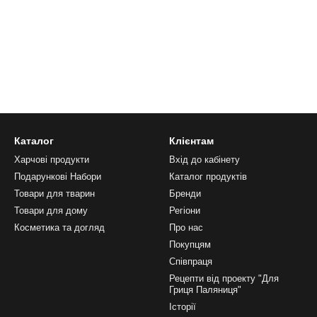
Каталог
Клієнтам
Харчові продукти
Вхід до кабінету
Подарункові Набори
Каталог продуктів
Товари для тварин
Бренди
Товари для дому
Регіони
Косметика та догляд
Про нас
Покупцям
Співпраця
Рецепти від проекту "Для
Гриця Паляниця"
Історії