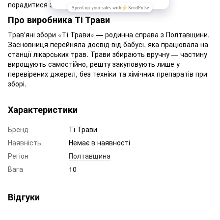
порадитися з лікарем.
Про виробника Ті Трави
Трав'яні збори «Ті Трави» — родинна справа з Полтавщини.
Засновниця перейняла досвід від бабусі, яка працювала на
станції лікарських трав. Трави збирають вручну — частину
вирощують самостійно, решту закуповують лише у
перевірених джерел, без техніки та хімічних препаратів при
зборі.
Характеристики
Бренд
Ті Трави
Наявність
Немає в наявності
Регіон
Полтавщина
Вага
10
Відгуки