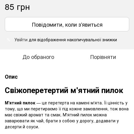
85 грн
Повідомити, коли з'явиться
Увійти
для відображення накопичувальної знижки
%
До обраного
Порівняти
Опис
Свіжоперетертий м'ятний пилок
М'ятний пилок
— це перетерта на камені м'ята. Її цінність у
тому, що ми перетираємо її під кожне замовлення, тож вона
має свіжий аромат та смак. М'ятний пилок можна
заварювати як чай, брати з собою у дорогу, додавати у
десерти й соуси.