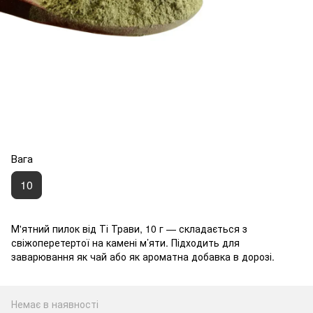
Вага
10
М'ятний пилок від Ті Трави, 10 г — складається з
свіжоперетертої на камені м’яти. Підходить для
заварювання як чай або як ароматна добавка в дорозі.
Немає в наявності