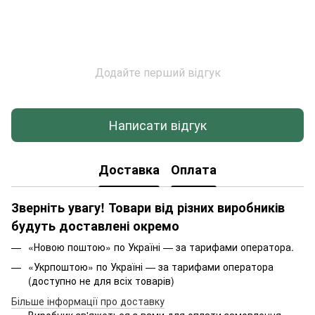
Додайте перший відгук
Написати відгук
Доставка
Оплата
Зверніть увагу! Товари від різних виробників
будуть доставлені окремо
«Новою поштою» по Україні — за тарифами оператора.
«Укрпоштою» по Україні — за тарифами оператора
(доступно не для всіх товарів)
Більше інформації про доставку
Виробник зв'яжеться з вами для оплати замовлення