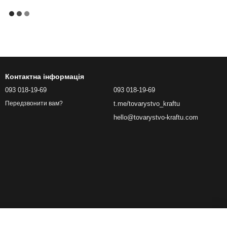
Контактна інформація
093 018-19-69
093 018-19-69
t.me/tovarystvo_kraftu
Передзвонити вам?
hello@tovarystvo-kraftu.com