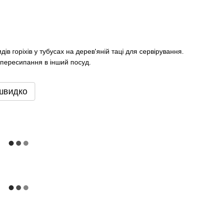
в горіхів у тубусах на дерев'яній таці для сервірування.
з пересипання в інший посуд.
швидко