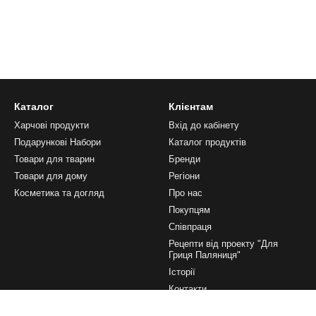
Каталог
Клієнтам
Харчові продукти
Вхід до кабінету
Подарункові Набори
Каталог продуктів
Товари для тварин
Бренди
Товари для дому
Регіони
Косметика та догляд
Про нас
Покупцям
Співпраця
Рецепти від проекту "Для
Гриця Паляниця"
Історії
Контакти