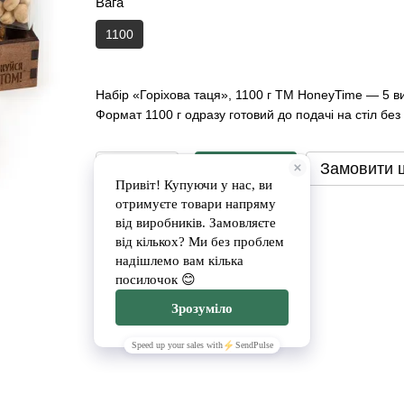
Вага
1100
Набір «Горіхова таця», 1100 г ТМ HoneyTime — 5 виді
Формат 1100 г одразу готовий до подачі на стіл бе
Замовити
Замовити 
Доставка
Оплата