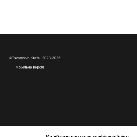
©Tovarystvo Kraftu, 2023-2026
Мобільна версія
Ми дбаємо про вашу конфіденційність