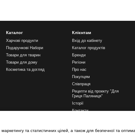
Каталог
Клієнтам
Харчові продукти
Вхід до кабінету
Подарункові Набори
Каталог продуктів
Товари для тварин
Бренди
Товари для дому
Регіони
Косметика та догляд
Про нас
Покупцям
Співпраця
Рецепти від проекту "Для
Гриця Паляниця"
Історії
Контакти
Ми в соцмережах
 маркетингу та статистичних цілей, а також для безпечної та оптим