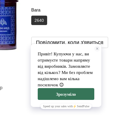
Вага
2640
Повідомити, коли з'явиться
Доставка
Оплата
ар