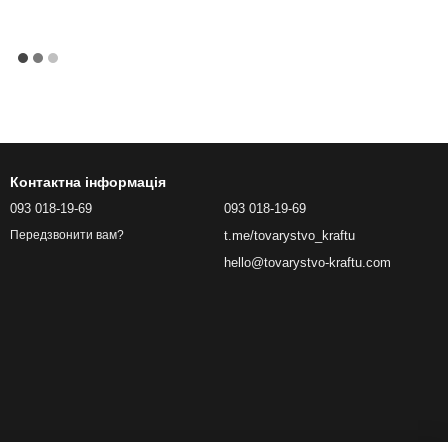
Контактна інформація
093 018-19-69
093 018-19-69
t.me/tovarystvo_kraftu
Передзвонити вам?
hello@tovarystvo-kraftu.com