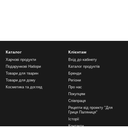
Каталог
Клієнтам
Харчові продукти
Вхід до кабінету
Подарункові Набори
Каталог продуктів
Товари для тварин
Бренди
Товари для дому
Регіони
Косметика та догляд
Про нас
Покупцям
Співпраця
Рецепти від проекту "Для
Гриця Паляниця"
Історії
Контакти