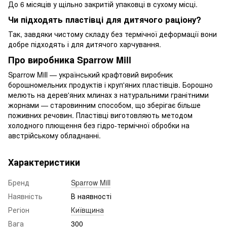
До 6 місяців у щільно закритій упаковці в сухому місці.
Чи підходять пластівці для дитячого раціону?
Так, завдяки чистому складу без термічної деформації вони
добре підходять і для дитячого харчування.
Про виробника Sparrow Mill
Sparrow Mill — український крафтовий виробник
борошномельних продуктів і круп'яних пластівців. Борошно
мелють на дерев'яних млинах з натуральними гранітними
жорнами — старовинним способом, що зберігає більше
поживних речовин. Пластівці виготовляють методом
холодного плющення без гідро-термічної обробки на
австрійському обладнанні.
Характеристики
Бренд
Sparrow Mill
Наявність
В наявності
Регіон
Київщина
Вага
300