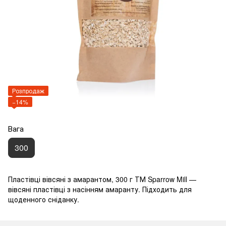
Розпродаж
−14%
Вага
300
Пластівці вівсяні з амарантом, 300 г ТМ Sparrow Mill —
вівсяні пластівці з насінням амаранту. Підходить для
щоденного сніданку.