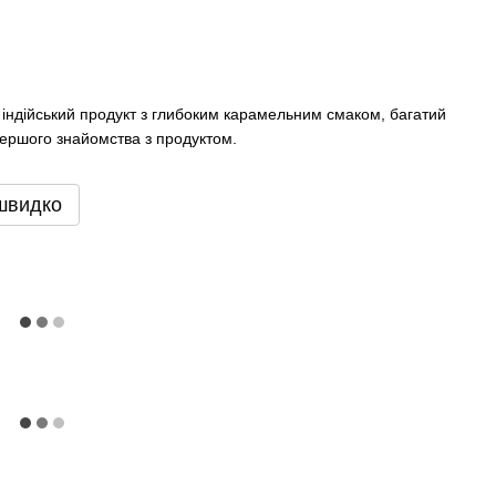
 індійський продукт з глибоким карамельним смаком, багатий
 першого знайомства з продуктом.
швидко