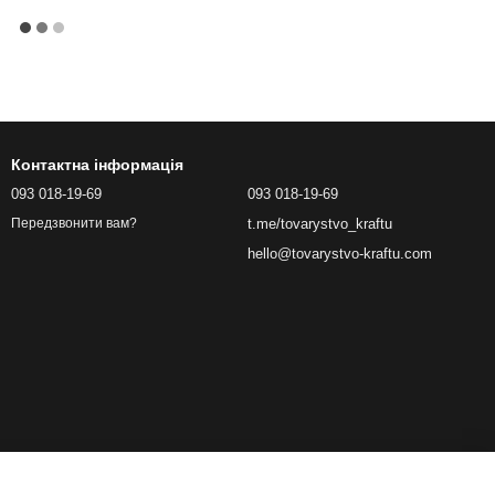
Контактна інформація
093 018-19-69
093 018-19-69
t.me/tovarystvo_kraftu
Передзвонити вам?
hello@tovarystvo-kraftu.com