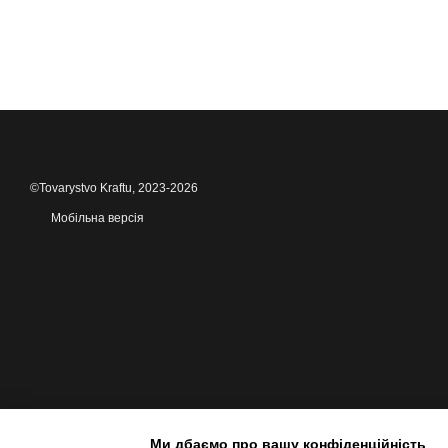
©Tovarystvo Kraftu, 2023-2026
Мобільна версія
Ми дбаємо про вашу конфіденційність