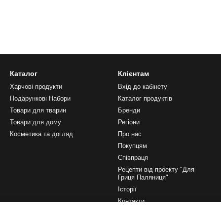
Каталог
Клієнтам
Харчові продукти
Вхід до кабінету
Подарункові Набори
Каталог продуктів
Товари для тварин
Бренди
Товари для дому
Регіони
Косметика та догляд
Про нас
Покупцям
Співпраця
Рецепти від проекту "Для
Гриця Паляниця"
Історії
Контакти