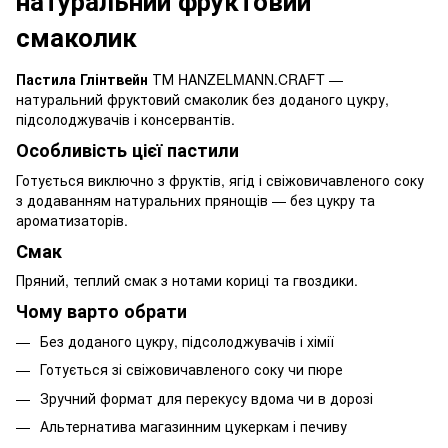
натуральний фруктовий
смаколик
Пастила Глінтвейн
ТМ HANZELMANN.CRAFT —
натуральний фруктовий смаколик без доданого цукру,
підсолоджувачів і консервантів.
Особливість цієї пастили
Готується виключно з фруктів, ягід і свіжовичавленого соку
з додаванням натуральних прянощів — без цукру та
ароматизаторів.
Смак
Пряний, теплий смак з нотами кориці та гвоздики.
Чому варто обрати
Без доданого цукру, підсолоджувачів і хімії
Готується зі свіжовичавленого соку чи пюре
Зручний формат для перекусу вдома чи в дорозі
Альтернатива магазинним цукеркам і печиву