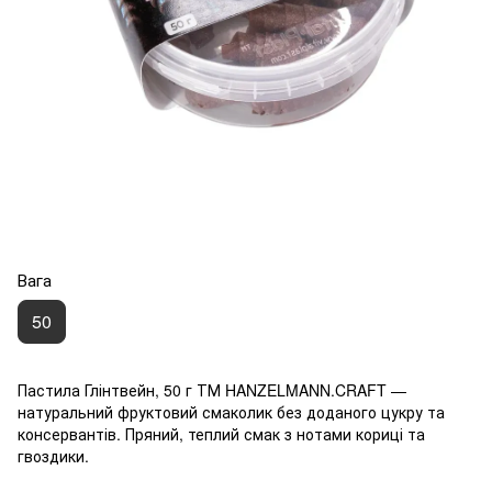
Вага
50
Пастила Глінтвейн, 50 г ТМ HANZELMANN.CRAFT —
натуральний фруктовий смаколик без доданого цукру та
консервантів. Пряний, теплий смак з нотами кориці та
гвоздики.