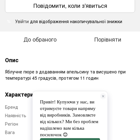
Повідомити, коли з'явиться
Увійти
для відображення накопичувальної знижки
%
До обраного
Порівняти
Опис
Яблучне пюре з додаванням апельсину та висушено при
температурі 45 градусів, протягом 11 годин
Характеристики
Бренд
Дім Еко Фруктів
Наявність
Немає в наявності
Регіон
Черкащина
Вага
50