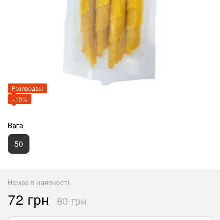
Розпродаж
−10%
Вага
50
Немає в наявності
72 грн
80 грн