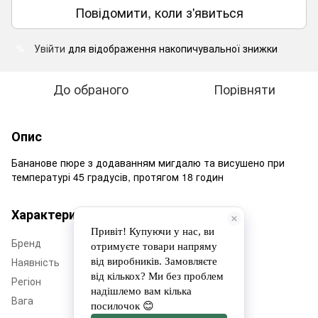
Повідомити, коли з'явиться
Увійти
для відображення накопичувальної знижки
%
До обраного
Порівняти
Опис
Бананове пюре з додаванням мигдалю та висушено при
температурі 45 градусів, протягом 18 годин
Характеристики
Бренд
Дім Еко Фруктів
Наявність
Немає в наявності
Регіон
Черкащина
Вага
50