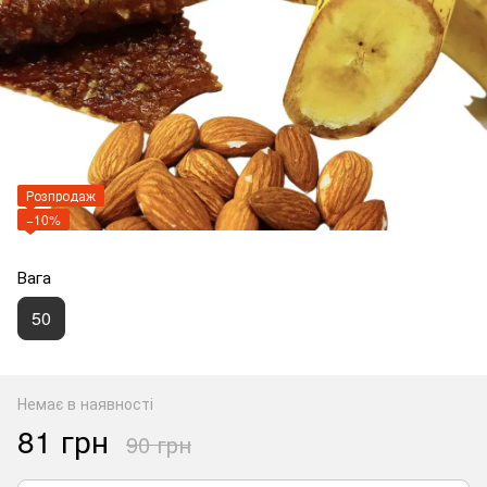
Розпродаж
−10%
Вага
50
Немає в наявності
81 грн
90 грн