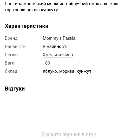
Пастила має м'який морквяно-яблучний смак з легкою
горіховою нотою кунжуту.
Характеристики
Бренд
Mommy's Pastila
Наявність
В наявності
Регіон
Хмельниччина
Вага
100
Склад
яблуко, морква, кунжут
Відгуки
Додайте перший відгук