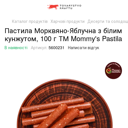
Каталог продуктів
Харчові продукти
Десерти та солодощ
Пастила Морквяно-Яблучна з білим
кунжутом, 100 г ТМ Mommy's Pastila
В наявності
Артикул:
5600231
Написати відгук