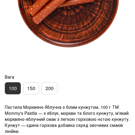
Вага
100
150
200
Пастила Морквяно-Яблучна з білим кунжутом, 100 г ТМ
Mommy's Pastila — з яблук, моркви та білого кунжуту, м'який
морквяно-яблучний смак з легкою горіховою нотою кунжуту.
Кунжут — єдина горіхова добавка серед овочевих смаків
лінійки.