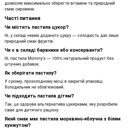
дозволяє максимально зберегти вітаміни та природний
смак сировини.
Часті питання
Чи містить пастила цукор?
Ні, у складі немає доданого цукру — солодкість дає лише
природний смак фруктів.
Чи є в складі барвники або консерванти?
Ні, пастила Mommy's — 100% натуральний продукт без
штучних добавок.
Як зберігати пастилу?
У сухому, прохолодному місці в закритій упаковці.
Холодильник не обов'язковий.
Чи підходить пастила дітям?
Так, це здорова альтернатива цукерками, яку розробили
саме для дитячого раціону.
Який смак має пастила морквяно-яблучна з білим
кунжутом?