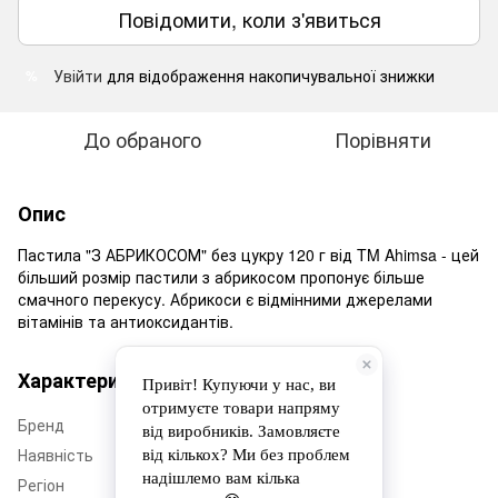
Повідомити, коли з'явиться
Увійти
для відображення накопичувальної знижки
%
До обраного
Порівняти
Опис
Пастила "З АБРИКОСОМ" без цукру 120 г від TM Ahimsa - цей
більший розмір пастили з абрикосом пропонує більше
смачного перекусу. Абрикоси є відмінними джерелами
вітамінів та антиоксидантів.
Характеристики
Бренд
Ahimsa
Наявність
Немає в наявності
Регіон
Дніпропетровщина