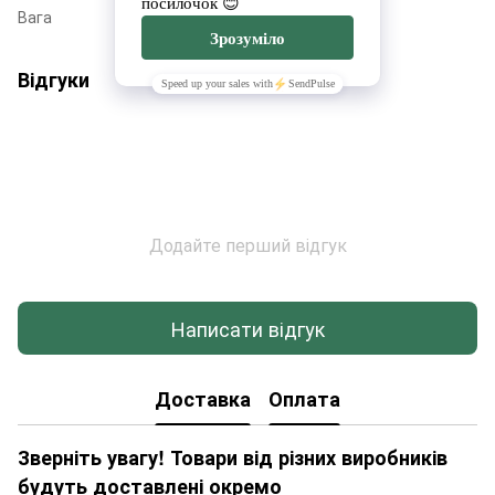
Вага
70
Відгуки
Додайте перший відгук
Написати відгук
Доставка
Оплата
Зверніть увагу! Товари від різних виробників
будуть доставлені окремо