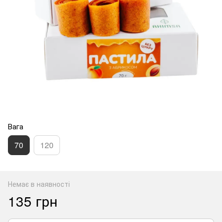
Вага
70
120
Немає в наявності
135 грн