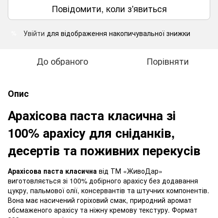
Повідомити, коли з'явиться
Увійти
для відображення накопичувальної знижки
%
До обраного
Порівняти
Опис
Арахісова паста класична зі
100% арахісу для сніданків,
десертів та поживних перекусів
Арахісова паста класична
від ТМ «ЖивоДар»
виготовляється зі 100% добірного арахісу без додавання
цукру, пальмової олії, консервантів та штучних компонентів.
Вона має насичений горіховий смак, природний аромат
обсмаженого арахісу та ніжну кремову текстуру. Формат