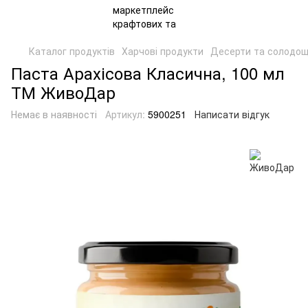
Каталог продуктів
Харчові продукти
Десерти та солодощ
Паста Арахісова Класична, 100 мл
ТМ ЖивоДар
Немає в наявності
Артикул:
5900251
Написати відгук