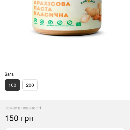
Вага
100
200
Немає в наявності
150 грн