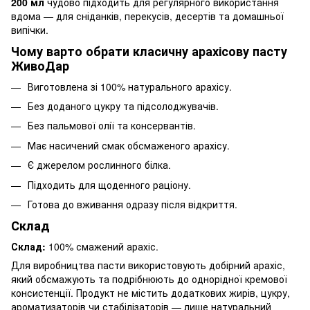
200 мл
чудово підходить для регулярного використання
вдома — для сніданків, перекусів, десертів та домашньої
випічки.
Чому варто обрати класичну арахісову пасту
ЖивоДар
Виготовлена зі 100% натурального арахісу.
Без доданого цукру та підсолоджувачів.
Без пальмової олії та консервантів.
Має насичений смак обсмаженого арахісу.
Є джерелом рослинного білка.
Підходить для щоденного раціону.
Готова до вживання одразу після відкриття.
Склад
Склад:
100% смажений арахіс.
Для виробництва пасти використовують добірний арахіс,
який обсмажують та подрібнюють до однорідної кремової
консистенції. Продукт не містить додаткових жирів, цукру,
ароматизаторів чи стабілізаторів — лише натуральний