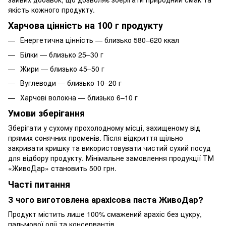
якість кожного продукту.
Харчова цінність на 100 г продукту
Енергетична цінність — близько 580–620 ккал
Білки — близько 25–30 г
Жири — близько 45–50 г
Вуглеводи — близько 10–20 г
Харчові волокна — близько 6–10 г
Умови зберігання
Зберігати у сухому прохолодному місці, захищеному від
прямих сонячних променів. Після відкриття щільно
закривати кришку та використовувати чистий сухий посуд
для відбору продукту. Мінімальне замовлення продукції ТМ
«ЖивоДар» становить 500 грн.
Часті питання
З чого виготовлена арахісова паста ЖивоДар?
Продукт містить лише 100% смажений арахіс без цукру,
пальмової олії та консервантів.