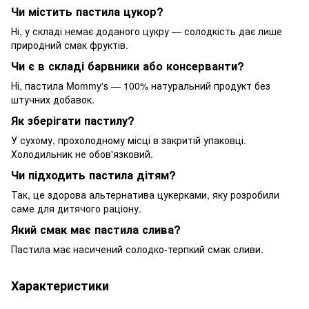
Чи містить пастила цукор?
Ні, у складі немає доданого цукру — солодкість дає лише
природний смак фруктів.
Чи є в складі барвники або консерванти?
Ні, пастила Mommy's — 100% натуральний продукт без
штучних добавок.
Як зберігати пастилу?
У сухому, прохолодному місці в закритій упаковці.
Холодильник не обов'язковий.
Чи підходить пастила дітям?
Так, це здорова альтернатива цукерками, яку розробили
саме для дитячого раціону.
Який смак має пастила слива?
Пастила має насичений солодко-терпкий смак сливи.
Характеристики