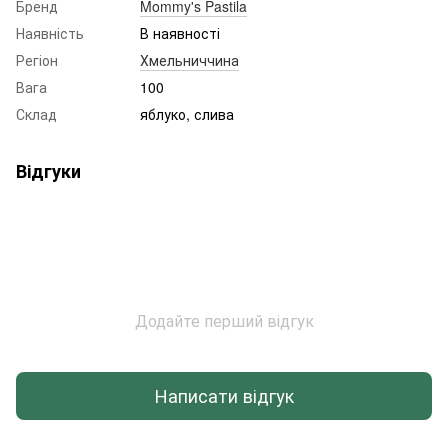
Бренд
Mommy's Pastila
Наявність
В наявності
Регіон
Хмельниччина
Вага
100
Склад
яблуко, слива
Відгуки
Додайте перший відгук
Написати відгук