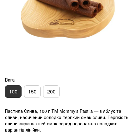
Вага
100
150
200
Пастила Слива, 100 г ТМ Mommy's Pastila — з яблук та
сливи, насичений солодко-терпкий смак сливи. Терпкість
сливи вирізняє цей смак серед переважно солодких
варіантів лінійки.