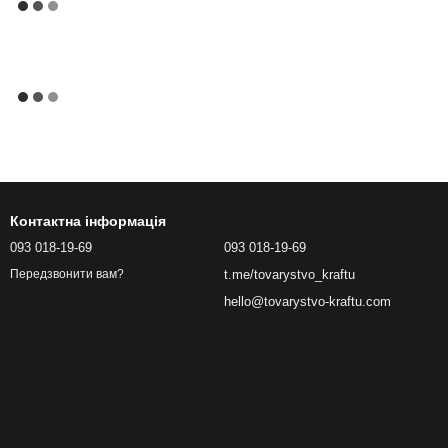
Контактна інформація
093 018-19-69
093 018-19-69
t.me/tovarystvo_kraftu
Передзвонити вам?
hello@tovarystvo-kraftu.com