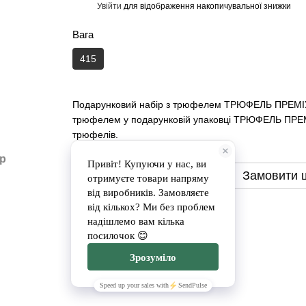
Увійти
для відображення накопичувальної знижки
%
Вага
415
Подарунковий набір з трюфелем ТРЮФЕЛЬ ПРЕМІУМ 
трюфелем у подарунковій упаковці ТРЮФЕЛЬ ПРЕМІ
трюфелів.
ар
Замовити
Замовити 
Доставка
Оплата