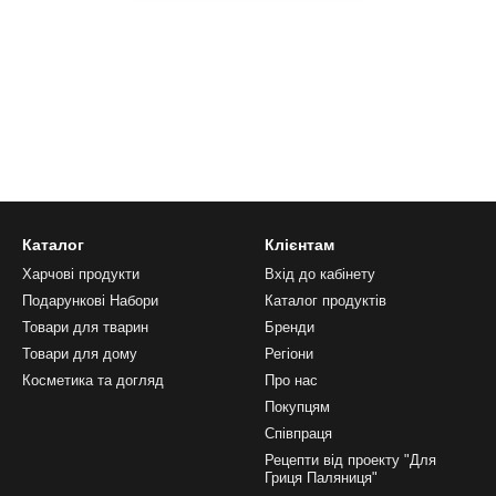
Каталог
Клієнтам
Харчові продукти
Вхід до кабінету
Подарункові Набори
Каталог продуктів
Товари для тварин
Бренди
Товари для дому
Регіони
Косметика та догляд
Про нас
Покупцям
Співпраця
Рецепти від проекту "Для
Гриця Паляниця"