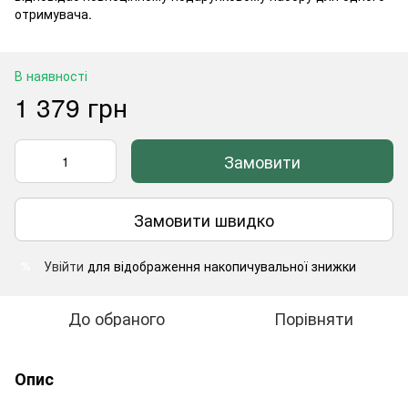
отримувача.
В наявності
1 379 грн
Замовити
Замовити швидко
Увійти
для відображення накопичувальної знижки
%
До обраного
Порівняти
Опис