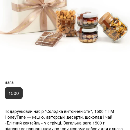
Вага
1500
Подарунковий набір "Солодка витонченість", 1500 г ТМ
HoneyTime — кеш'ю, авторські десерти, шоколад і чай
«Елітний коктейль» у стрічці. Загальна вага 1500 г
відповідає повноцінному подарунковому набору для одного