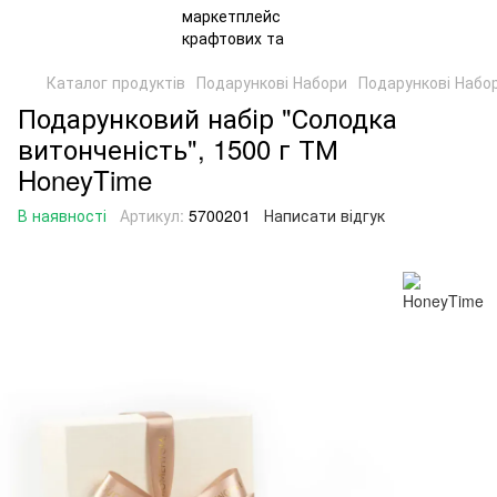
Каталог продуктів
Подарункові Набори
Подарункові Набо
Подарунковий набір "Солодка
витонченість", 1500 г ТМ
HoneyTime
В наявності
Артикул:
5700201
Написати відгук