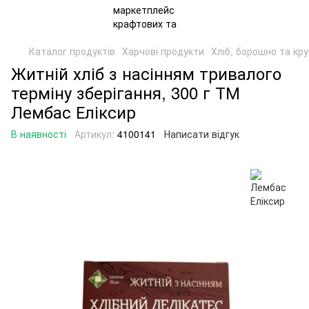
Каталог продуктів
Харчові продукти
Хліб, борошно та кр
Житній хліб з насінням тривалого
терміну зберігання, 300 г ТМ
Лембас Еліксир
В наявності
Артикул:
4100141
Написати відгук