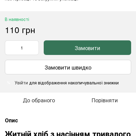
В наявності
110 грн
Замовити
Замовити швидко
Увійти
для відображення накопичувальної знижки
%
До обраного
Порівняти
Опис
Житній хліб з насінням тривалого