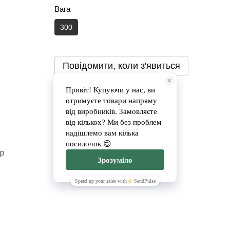
Вага
300
Повідомити, коли з'явиться
Доставка
Оплата
ар