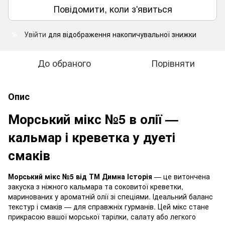
Повідомити, коли з'явиться
Увійти
для відображення накопичувальної знижки
%
До обраного
Порівняти
Опис
Морський мікс №5 в олії —
кальмар і креветка у дуеті
смаків
Морський мікс №5 від ТМ Димна Історія
— це витончена
закуска з ніжного кальмара та соковитої креветки,
маринованих у ароматній олії зі спеціями. Ідеальний баланс
текстур і смаків — для справжніх гурманів. Цей мікс стане
прикрасою вашої морської тарілки, салату або легкого