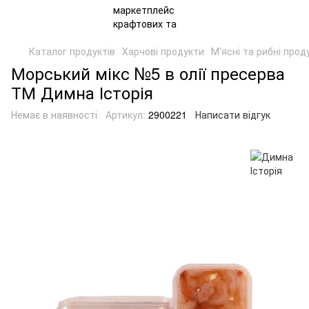
Каталог продуктів
Харчові продукти
Мʼясні та рибні прод
Морський мікс №5 в олії пресерва
ТМ Димна Історія
Немає в наявності
Артикул:
2900221
Написати відгук