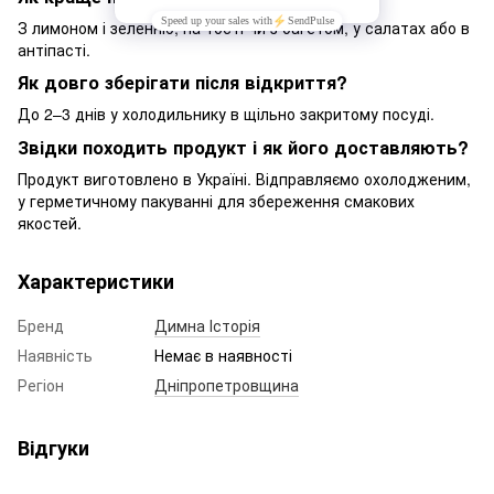
З лимоном і зеленню, на тості чи з багетом, у салатах або в
антіпасті.
Як довго зберігати після відкриття?
До 2–3 днів у холодильнику в щільно закритому посуді.
Звідки походить продукт і як його доставляють?
Продукт виготовлено в Україні. Відправляємо охолодженим,
у герметичному пакуванні для збереження смакових
якостей.
Характеристики
Бренд
Димна Історія
Наявність
Немає в наявності
Регіон
Дніпропетровщина
Відгуки