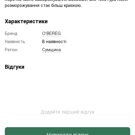
розморожування стає більш крихкою.
Характеристики
Бренд
O'BEREG
Наявність
В наявності
Регіон
Сумщина
Відгуки
Додайте перший відгук
Написати відгук