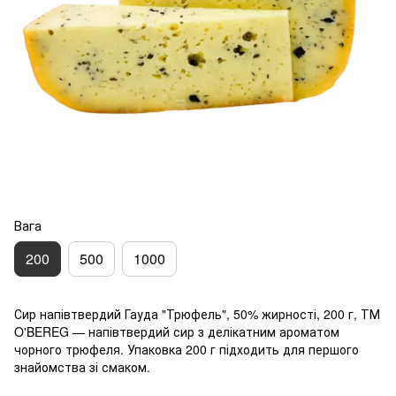
Вага
200
500
1000
Сир напівтвердий Гауда "Трюфель", 50% жирності, 200 г, ТМ
O'BEREG — напівтвердий сир з делікатним ароматом
чорного трюфеля. Упаковка 200 г підходить для першого
знайомства зі смаком.