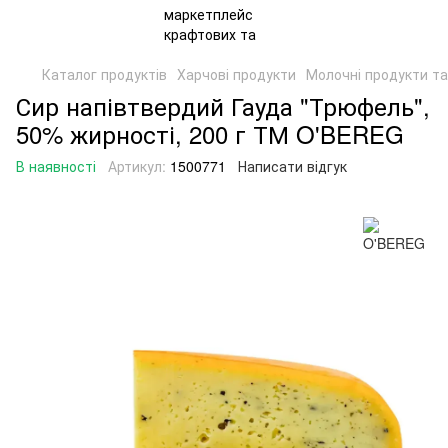
Каталог продуктів
Харчові продукти
Молочні продукти та
Сир напівтвердий Гауда "Трюфель",
50% жирності, 200 г ТМ O'BEREG
В наявності
Артикул:
1500771
Написати відгук