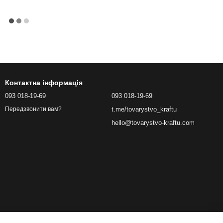
Контактна інформація
093 018-19-69
093 018-19-69
t.me/tovarystvo_kraftu
Передзвонити вам?
hello@tovarystvo-kraftu.com