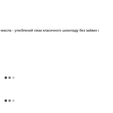
о-масла - улюблений смак класичного шоколаду без зайвих і