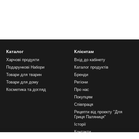
Каталог
Клієнтам
Харчові продукти
Вхід до кабінету
Подарункові Набори
Каталог продуктів
Товари для тварин
Бренди
Товари для дому
Регіони
Косметика та догляд
Про нас
Покупцям
Співпраця
Рецепти від проекту "Для
Гриця Паляниця"
Історії
Контакти