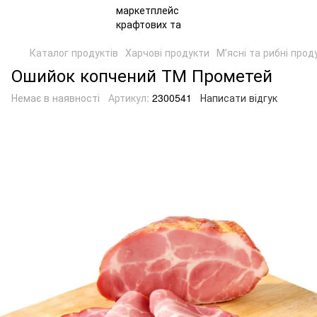
Каталог продуктів
Харчові продукти
Мʼясні та рибні прод
Ошийок копчений ТМ Прометей
Немає в наявності
Артикул:
2300541
Написати відгук