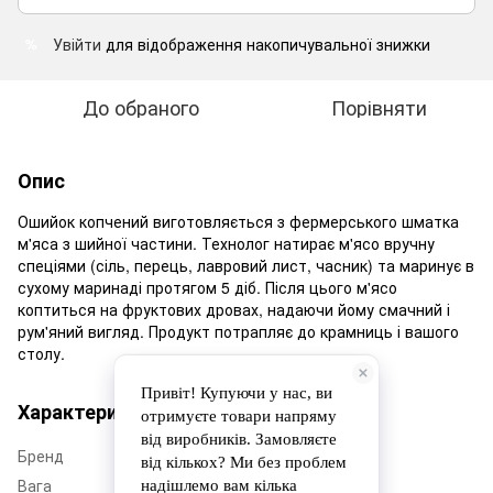
Увійти
для відображення накопичувальної знижки
%
До обраного
Порівняти
Опис
Ошийок копчений виготовляється з фермерського шматка
м'яса з шийної частини. Технолог натирає м'ясо вручну
спеціями (сіль, перець, лавровий лист, часник) та маринує в
сухому маринаді протягом 5 діб. Після цього м'ясо
коптиться на фруктових дровах, надаючи йому смачний і
рум'яний вигляд. Продукт потрапляє до крамниць і вашого
столу.
Характеристики
Бренд
ФГ Прометей
Вага
500-1000