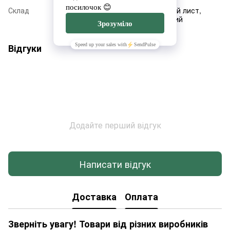
Склад
Шийна частина, сіль, лавровий лист,
часник, перець горошок чорний
Відгуки
Додайте перший відгук
Написати відгук
Доставка
Оплата
Зверніть увагу! Товари від різних виробників