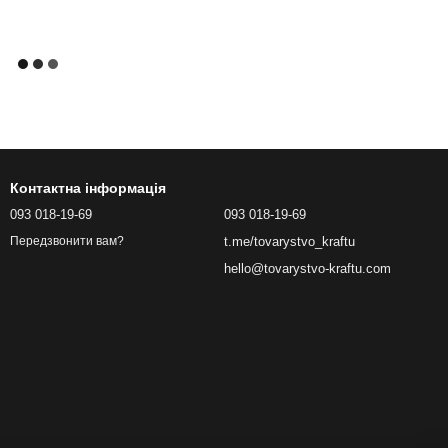
Контактна інформація
093 018-19-69
093 018-19-69
t.me/tovarystvo_kraftu
Передзвонити вам?
hello@tovarystvo-kraftu.com