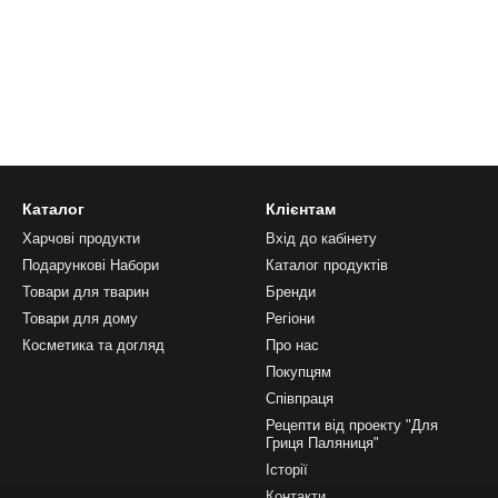
Каталог
Клієнтам
Харчові продукти
Вхід до кабінету
Подарункові Набори
Каталог продуктів
Товари для тварин
Бренди
Товари для дому
Регіони
Косметика та догляд
Про нас
Покупцям
Співпраця
Рецепти від проекту "Для
Гриця Паляниця"
Історії
Контакти