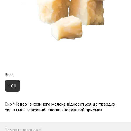
Вага
100
Сир "Чедер" з козиного молока відноситься до твердих
сирів і має горіховий, злегка кислуватий присмак
Немає в наявності