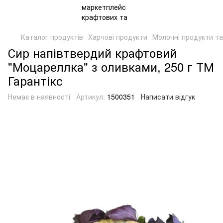
Каталог продуктів
Харчові продукти
Молочні продукти та
Сир напівтвердий крафтовий
"Моцареллка" з оливками, 250 г ТМ
Гарантікс
Немає в наявності
Артикул:
1500351
Написати відгук