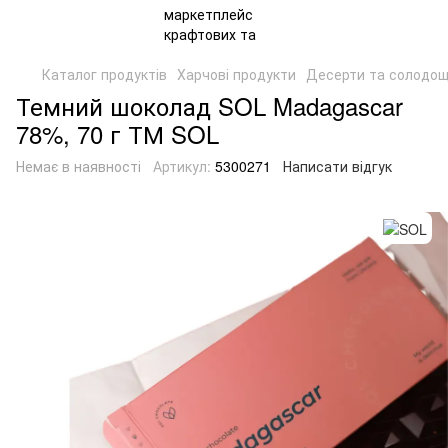
Каталог продуктів
Харчові продукти
Десерти та солодощ
Темний шоколад SOL Madagascar
78%, 70 г ТМ SOL
Немає в наявності
Артикул:
5300271
Написати відгук