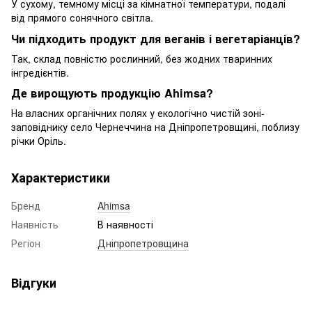
У сухому, темному місці за кімнатної температури, подалі
від прямого сонячного світла.
Чи підходить продукт для веганів і вегетаріанців?
Так, склад повністю рослинний, без жодних тваринних
інгредієнтів.
Де вирощують продукцію Ahimsa?
На власних органічних полях у екологічно чистій зоні-
заповіднику село Чернеччина на Дніпропетровщині, поблизу
річки Оріль.
Характеристики
Бренд
Ahimsa
Наявність
В наявності
Регіон
Дніпропетровщина
Відгуки