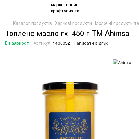
Каталог продуктів
Харчові продукти
Молочні продукти та
Топлене масло гхі 450 г TM Ahimsa
В наявності
Артикул:
1400052
Написати відгук