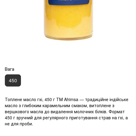
Вага
450
Топлене масло гхі, 450 г ТМ Ahimsa — традиційне індійське
масло з глибоким карамельним смаком, витоплене з
вершкового масла до видалення молочних білків. Формат
450 г зручний для регулярного приготування страв на гхі, а
не для проби.