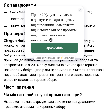
Як заварювати
1–2 чайні ложки збору залийте окропом (90–95°C).
Настоюйте 7–10 хвилин під кришкою.
Пийте теплим, за бажанням — з медом чи лимоном.
Про виробника Zhygun Herbs
Zhygun Herbs
— бренд трав'яних чаїв Вадима Жигуна,
міського травника у четвертому поколінні. Обидві його
прабабусі збирали трави на Полтавщині й Чернігівщині,
бабуся і мама лікували близьких травами. Сам Вадим
прийшов до вивчення трав через ресторани, продажі та
копірайтинг, а з 2014 року системно вивчає фітотерапію:
навчався у бабусі, два роки провчився в учителя-травника і
перепробував тисячі рецептів трав'яного зілля, перш ніж
скласти власні авторські збори.
Часті питання
Чи містить чай штучні ароматизатори?
Ні, аромат і смак формуються виключно натуральними
травами, ягодами та коренями збору.