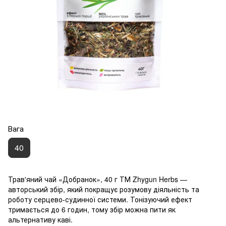
Вага
40
Трав'яний чай «Добранок», 40 г ТМ Zhygun Herbs —
авторський збір, який покращує розумову діяльність та
роботу серцево-судинної системи. Тонізуючий ефект
тримається до 6 годин, тому збір можна пити як
альтернативу каві.