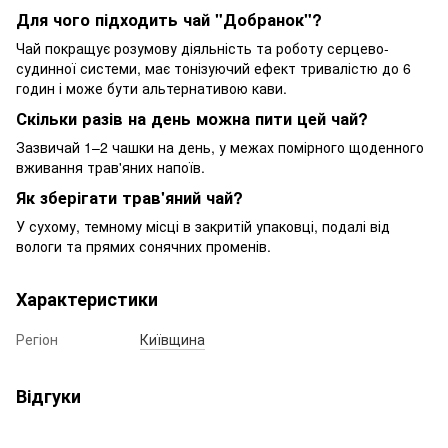
Для чого підходить чай "Добранок"?
Чай покращує розумову діяльність та роботу серцево-
судинної системи, має тонізуючий ефект тривалістю до 6
годин і може бути альтернативою кави.
Скільки разів на день можна пити цей чай?
Зазвичай 1–2 чашки на день, у межах помірного щоденного
вживання трав'яних напоїв.
Як зберігати трав'яний чай?
У сухому, темному місці в закритій упаковці, подалі від
вологи та прямих сонячних променів.
Характеристики
Регіон
Київщина
Відгуки