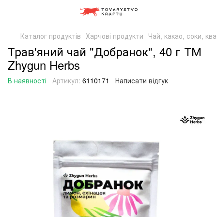
Каталог продуктів
Харчові продукти
Чай, какао, соки, кв
Трав'яний чай "Добранок", 40 г ТМ
Zhygun Herbs
В наявності
Артикул:
6110171
Написати відгук