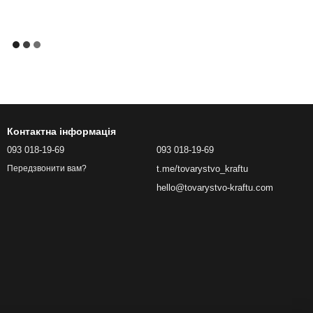
Контактна інформація
093 018-19-69
093 018-19-69
t.me/tovarystvo_kraftu
Передзвонити вам?
hello@tovarystvo-kraftu.com