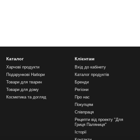
Каталог
Клієнтам
Харчові продукти
Вхід до кабінету
Подарункові Набори
Каталог продуктів
Товари для тварин
Бренди
Товари для дому
Регіони
Косметика та догляд
Про нас
Покупцям
Співпраця
Рецепти від проекту "Для
Гриця Паляниця"
Історії
Контакти