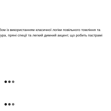
ом із використанням класичної логіки повільного томління та
ура, пряні спеції та легкий димний акцент, що робить пастрамі