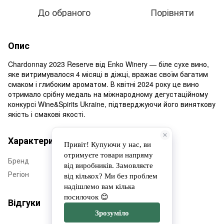
До обраного
Порівняти
Опис
Chardonnay 2023 Reserve від Enko Winery — біле сухе вино,
яке витримувалося 4 місяці в діжці, вражає своїм багатим
смаком і глибоким ароматом. В квітні 2024 року це вино
отримало срібну медаль на міжнародному дегустаційному
конкурсі Wine&Spirits Ukraine, підтверджуючи його виняткову
якість і смакові якості.
Характеристики
Бренд
Enko Winery
Регіон
Сумщина
Відгуки