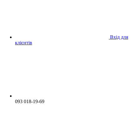
Вхід для
клієнтів
093 018-19-69