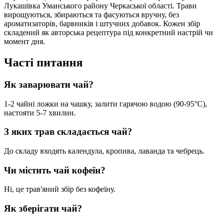
Лукашівка Уманського району Черкаської області. Трави
вирощуються, збираються та фасуються вручну, без
ароматизаторів, барвників і штучних добавок. Кожен збір
складений як авторська рецептура під конкретний настрій чи
момент дня.
Часті питання
Як заварювати чай?
1-2 чайні ложки на чашку, залити гарячою водою (90-95°C),
настояти 5-7 хвилин.
З яких трав складається чай?
До складу входять календула, кропива, лаванда та чебрець.
Чи містить чай кофеїн?
Ні, це трав'яний збір без кофеїну.
Як зберігати чай?