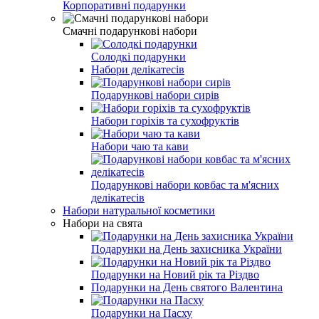
Корпоративні подарунки
Смачні подарункові набори
Солодкі подарунки
Набори делікатесів
Подарункові набори сирів
Набори горіхів та сухофруктів
Набори чаю та кави
Подарункові набори ковбас та м'ясних
делікатесів
Набори натуральної косметики
Набори на свята
Подарунки на День захисника України
Подарунки на Новий рік та Різдво
Подарунки на День святого Валентина
Подарунки на Пасху