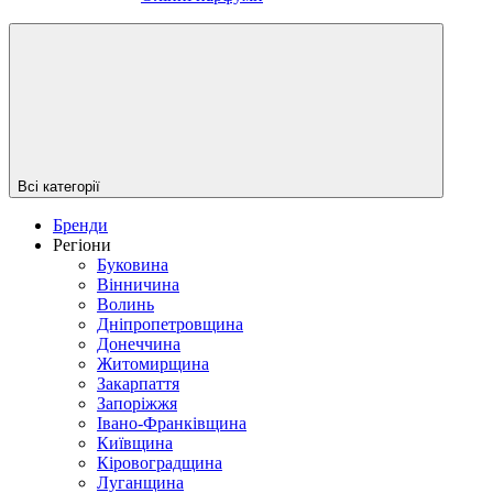
Всі категорії
Бренди
Регіони
Буковина
Вінничина
Волинь
Дніпропетровщина
Донеччина
Житомирщина
Закарпаття
Запоріжжя
Івано-Франківщина
Київщина
Кіровоградщина
Луганщина