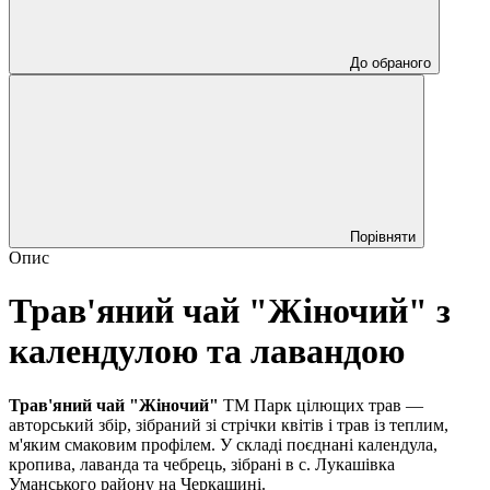
До обраного
Порівняти
Опис
Трав'яний чай "Жіночий" з
календулою та лавандою
Трав'яний чай "Жіночий"
ТМ Парк цілющих трав —
авторський збір, зібраний зі стрічки квітів і трав із теплим,
м'яким смаковим профілем. У складі поєднані календула,
кропива, лаванда та чебрець, зібрані в с. Лукашівка
Уманського району на Черкащині.