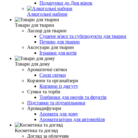
Подарунки до Дня жінок
Алкогольні набори
Товари для тварин
Ласощі для тварин
Cушене м'ясо та субпродукти для тварин
Печиво для тварин
Аксесуари для тварин
Іграшки для котів
Товари для дому
Ароматичні свічки
Соєві свічки
Корзини та органайзери
Корзини із джгуту
Сумки та торби
Торбинки для овочів та фруктів
Підставки та підтарільники
Аромадифузори
Аромати для дому
Ароматизатори для автомобіля
Косметика та догляд
Догляд за обличчям