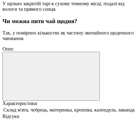
У щільно закритій тарі в сухому темному місці, подалі від
вологи та прямого сонця.
Чи можна пити чай щодня?
Так, у помірних кількостях як частину звичайного щоденного
чаювання.
Опис
Характеристики
Склад
м'ята, чебрець, материнка, кропива, календула, лаванда
Відгуки