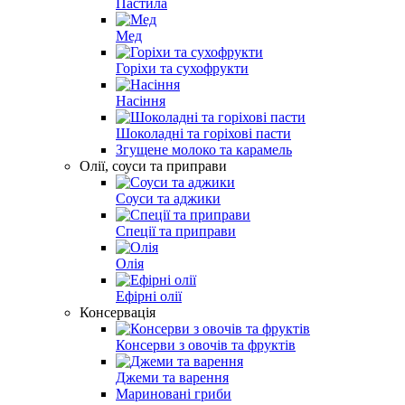
Пастила
Мед
Горіхи та сухофрукти
Насіння
Шоколадні та горіхові пасти
Згущене молоко та карамель
Олії, соуси та приправи
Соуси та аджики
Спеції та приправи
Олія
Ефірні олії
Консервація
Консерви з овочів та фруктів
Джеми та варення
Мариновані гриби