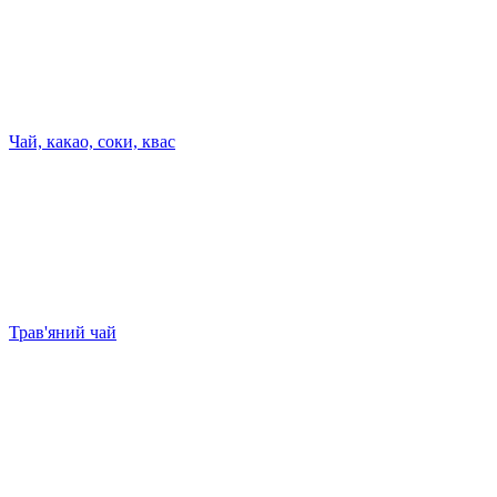
Чай, какао, соки, квас
Трав'яний чай