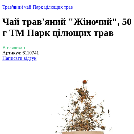
Трав'яний чай Парк цілющих трав
Чай трав'яний "Жіночий", 50
г ТМ Парк цілющих трав
В наявності
Артикул:
6110741
Написати відгук