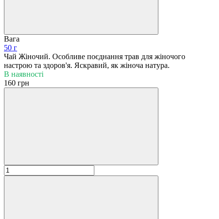
Вага
50 г
Чай Жіночий. Особливе поєднання трав для жіночого
настрою та здоров'я. Яскравий, як жіноча натура.
В наявності
160 грн