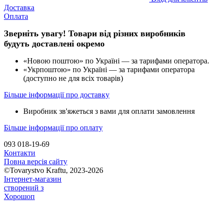
Доставка
Оплата
Зверніть увагу! Товари від різних виробників
будуть доставлені окремо
«Новою поштою» по Україні — за тарифами оператора.
«Укрпоштою» по Україні — за тарифами оператора
(доступно не для всіх товарів)
Більше інформації про доставку
Виробник зв'яжеться з вами для оплати замовлення
Більше інформації про оплату
093 018-19-69
Контакти
Повна версія сайту
©Tovarystvo Kraftu, 2023-2026
Інтернет-магазин
створений з
Хорошоп