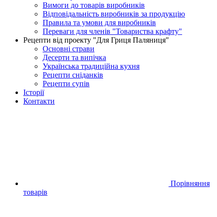
Вимоги до товарів виробників
Відповідальність виробників за продукцію
Правила та умови для виробників
Переваги для членів "Товариства крафту"
Рецепти від проекту "Для Гриця Паляниця"
Основні страви
Десерти та випічка
Українська традиційна кухня
Рецепти сніданків
Рецепти супів
Історії
Контакти
Порівняння
товарів