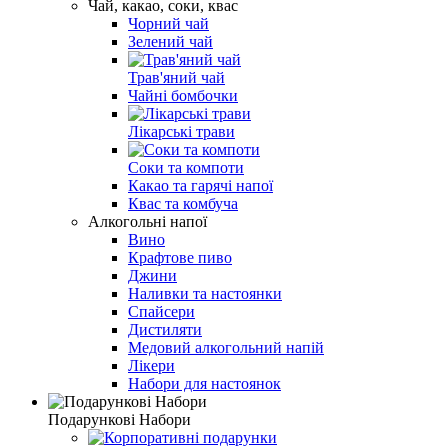
Чай, какао, соки, квас
Чорний чай
Зелений чай
Трав'яний чай
Чайні бомбочки
Лікарські трави
Соки та компоти
Какао та гарячі напої
Квас та комбуча
Алкогольні напої
Вино
Крафтове пиво
Джини
Наливки та настоянки
Спайсери
Дистиляти
Медовий алкогольний напій
Лікери
Набори для настоянок
Подарункові Набори