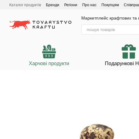
Перейти до основного контенту
Каталог продуктів
Бренди
Регіони
Про нас
Покупцям
Співпра
Маркетплейс крафтових та ф
Харчові продукти
Подарункові 